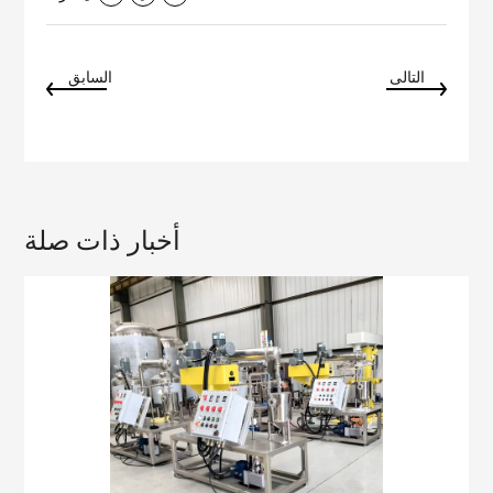
التالى
السابق
أخبار ذات صلة