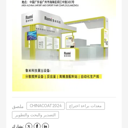
معدات براءة اختراع
CHINACOAT2024
ملصق
التصدير والبحث والتطوير
يشارك: